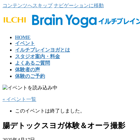
コンテンツへスキップ
ナビゲーションに移動
HOME
イベント
イルチブレインヨガとは
スタジオ案内・料金
よくあるご質問
体験者の声
体験のご予約
« イベント一覧
このイベントは終了しました。
腸デトックスヨガ体験＆オーラ撮影
2025年4月17日