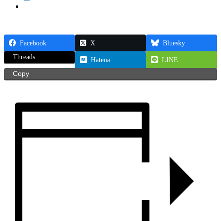
Facebook
X
Bluesky
Threads
Hatena
LINE
Copy