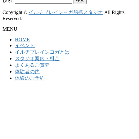
検索:
Copyright ©
イルチブレインヨガ船橋スタジオ
All Rights
Reserved.
MENU
HOME
イベント
イルチブレインヨガとは
スタジオ案内・料金
よくあるご質問
体験者の声
体験のご予約